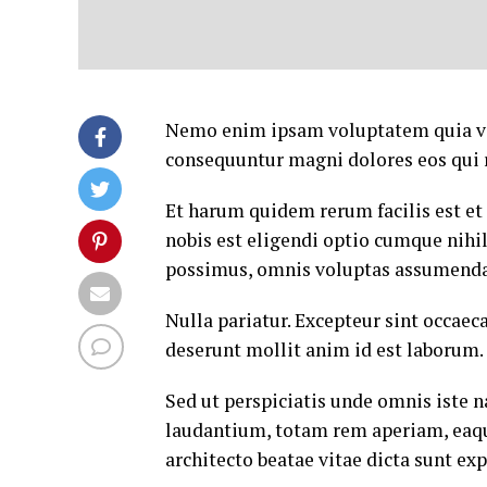
Nemo enim ipsam voluptatem quia volu
consequuntur magni dolores eos qui 
Et harum quidem rerum facilis est et
nobis est eligendi optio cumque nih
possimus, omnis voluptas assumenda 
Nulla pariatur. Excepteur sint occaeca
deserunt mollit anim id est laborum.
Sed ut perspiciatis unde omnis iste
laudantium, totam rem aperiam, eaque 
architecto beatae vitae dicta sunt exp