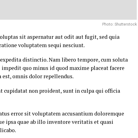
Photo: Shutterstock
ptas sit aspernatur aut odit aut fugit, sed quia
ratione voluptatem sequi nesciunt.
 expedita distinctio. Nam libero tempore, cum soluta
il impedit quo minus id quod maxime placeat facere
est, omnis dolor repellendus.
t cupidatat non proident, sunt in culpa qui officia
 natus error sit voluptatem accusantium doloremque
ipsa quae ab illo inventore veritatis et quasi
licabo.