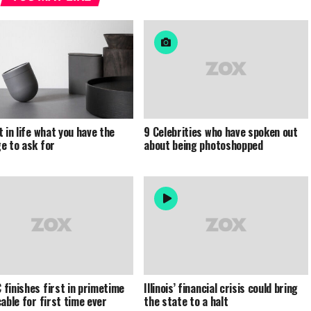
t in life what you have the
9 Celebrities who have spoken out
e to ask for
about being photoshopped
finishes first in primetime
Illinois’ financial crisis could bring
cable for first time ever
the state to a halt