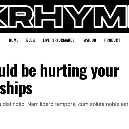
HOME
BLOG
LIVE PERFORMANCE
FASHION
PRODUCT
uld be hurting your
nships
 distinctio. Nam libero tempore, cum soluta nobis est 