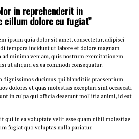
lor in reprehenderit in
e cillum dolore eu fugiat”
m ipsum quia dolor sit amet, consectetur, adipisci
di tempora incidunt ut labore et dolore magnam
m ad minima veniam, quis nostrum exercitationem
nisi ut aliquid ex ea commodi consequatur.
io dignissimos ducimus qui blanditiis praesentium
uos dolores et quas molestias excepturi sint occaecati
nt in culpa qui officia deserunt mollitia animi, id est
t qui in ea voluptate velit esse quam nihil molestiae
um fugiat quo voluptas nulla pariatur.