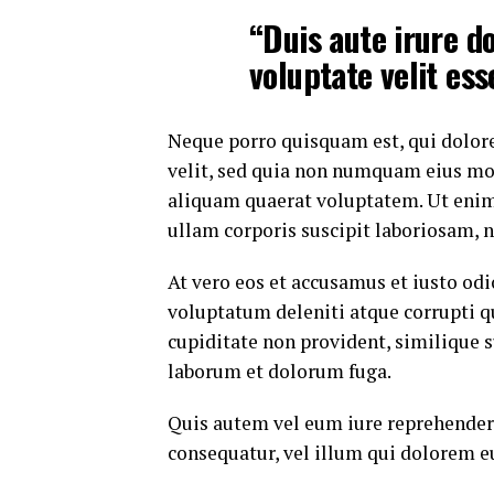
“Duis aute irure do
voluptate velit ess
Neque porro quisquam est, qui dolore
velit, sed quia non numquam eius mo
aliquam quaerat voluptatem. Ut eni
ullam corporis suscipit laboriosam, 
At vero eos et accusamus et iusto od
voluptatum deleniti atque corrupti q
cupiditate non provident, similique su
laborum et dolorum fuga.
Quis autem vel eum iure reprehenderi
consequatur, vel illum qui dolorem e