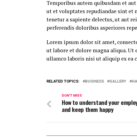
Temporibus autem quibusdam et aut of
ut et voluptates repudiandae sint et
tenetur a sapiente delectus, ut aut r
perferendis doloribus asperiores repe
Lorem ipsum dolor sit amet, consecte
ut labore et dolore magna aliqua. Ut
ullamco laboris nisi ut aliquip ex e
RELATED TOPICS:
BUSINESS
GALLERY
HA
DON'T MISS
How to understand your emplo
and keep them happy