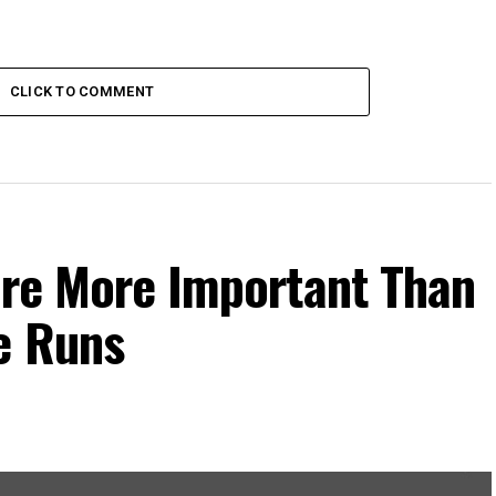
CLICK TO COMMENT
Are More Important Than
e Runs