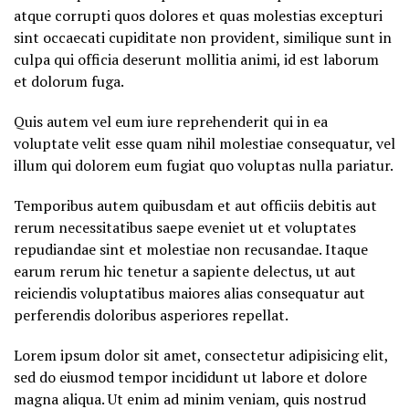
atque corrupti quos dolores et quas molestias excepturi
sint occaecati cupiditate non provident, similique sunt in
culpa qui officia deserunt mollitia animi, id est laborum
et dolorum fuga.
Quis autem vel eum iure reprehenderit qui in ea
voluptate velit esse quam nihil molestiae consequatur, vel
illum qui dolorem eum fugiat quo voluptas nulla pariatur.
Temporibus autem quibusdam et aut officiis debitis aut
rerum necessitatibus saepe eveniet ut et voluptates
repudiandae sint et molestiae non recusandae. Itaque
earum rerum hic tenetur a sapiente delectus, ut aut
reiciendis voluptatibus maiores alias consequatur aut
perferendis doloribus asperiores repellat.
Lorem ipsum dolor sit amet, consectetur adipisicing elit,
sed do eiusmod tempor incididunt ut labore et dolore
magna aliqua. Ut enim ad minim veniam, quis nostrud