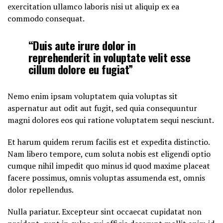
exercitation ullamco laboris nisi ut aliquip ex ea
commodo consequat.
“Duis aute irure dolor in
reprehenderit in voluptate velit esse
cillum dolore eu fugiat”
Nemo enim ipsam voluptatem quia voluptas sit
aspernatur aut odit aut fugit, sed quia consequuntur
magni dolores eos qui ratione voluptatem sequi nesciunt.
Et harum quidem rerum facilis est et expedita distinctio.
Nam libero tempore, cum soluta nobis est eligendi optio
cumque nihil impedit quo minus id quod maxime placeat
facere possimus, omnis voluptas assumenda est, omnis
dolor repellendus.
Nulla pariatur. Excepteur sint occaecat cupidatat non