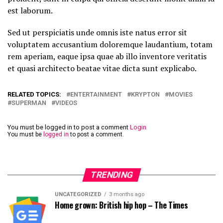
est laborum.
Sed ut perspiciatis unde omnis iste natus error sit
voluptatem accusantium doloremque laudantium, totam
rem aperiam, eaque ipsa quae ab illo inventore veritatis
et quasi architecto beatae vitae dicta sunt explicabo.
RELATED TOPICS:
ENTERTAINMENT
KRYPTON
MOVIES
SUPERMAN
VIDEOS
You must be logged in to post a comment
Login
You must be
logged in
to post a comment.
TRENDING
UNCATEGORIZED
3 months ago
Home grown: British hip hop – The Times