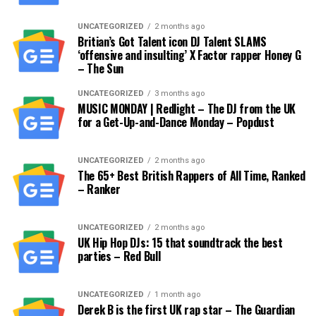
UNCATEGORIZED
2 months ago
Britian’s Got Talent icon DJ Talent SLAMS
‘offensive and insulting’ X Factor rapper Honey G
– The Sun
UNCATEGORIZED
3 months ago
MUSIC MONDAY | Redlight – The DJ from the UK
for a Get-Up-and-Dance Monday – Popdust
UNCATEGORIZED
2 months ago
The 65+ Best British Rappers of All Time, Ranked
– Ranker
UNCATEGORIZED
2 months ago
UK Hip Hop DJs: 15 that soundtrack the best
parties – Red Bull
UNCATEGORIZED
1 month ago
Derek B is the first UK rap star – The Guardian