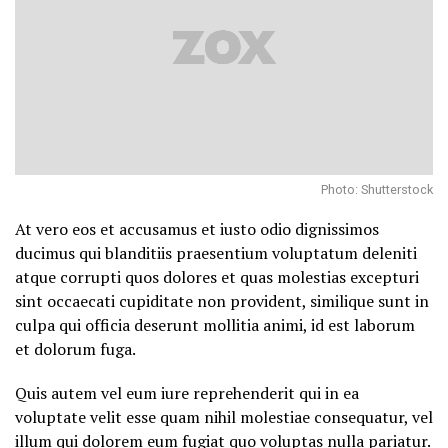
Photo: Shutterstock
At vero eos et accusamus et iusto odio dignissimos
ducimus qui blanditiis praesentium voluptatum deleniti
atque corrupti quos dolores et quas molestias excepturi
sint occaecati cupiditate non provident, similique sunt in
culpa qui officia deserunt mollitia animi, id est laborum
et dolorum fuga.
Quis autem vel eum iure reprehenderit qui in ea
voluptate velit esse quam nihil molestiae consequatur, vel
illum qui dolorem eum fugiat quo voluptas nulla pariatur.