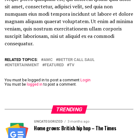
sit amet, consectetur, adipisci velit, sed quia non
numquam eius modi tempora incidunt ut labore et dolore
magnam aliquam quaerat voluptatem. Ut enim ad minima
veniam, quis nostrum exercitationem ullam corporis
suscipit laboriosam, nisi ut aliquid ex ea commodi
consequatur.
RELATED TOPICS:
AMC
BETTER CALL SAUL
ENTERTAINMENT
FEATURED
TV
You must be logged in to post a comment
Login
You must be
logged in
to post a comment.
TRENDING
UNCATEGORIZED
3 months ago
Home grown: British hip hop – The Times