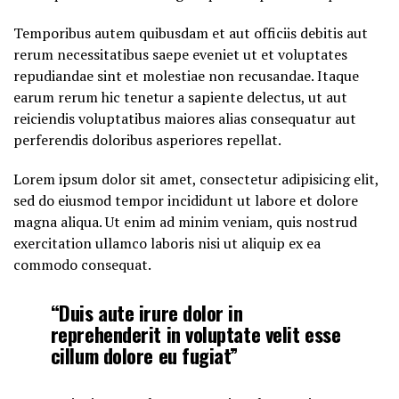
Temporibus autem quibusdam et aut officiis debitis aut
rerum necessitatibus saepe eveniet ut et voluptates
repudiandae sint et molestiae non recusandae. Itaque
earum rerum hic tenetur a sapiente delectus, ut aut
reiciendis voluptatibus maiores alias consequatur aut
perferendis doloribus asperiores repellat.
Lorem ipsum dolor sit amet, consectetur adipisicing elit,
sed do eiusmod tempor incididunt ut labore et dolore
magna aliqua. Ut enim ad minim veniam, quis nostrud
exercitation ullamco laboris nisi ut aliquip ex ea
commodo consequat.
“Duis aute irure dolor in
reprehenderit in voluptate velit esse
cillum dolore eu fugiat”