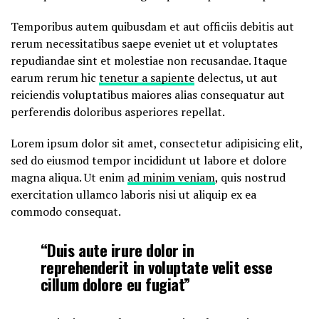
Temporibus autem quibusdam et aut officiis debitis aut
rerum necessitatibus saepe eveniet ut et voluptates
repudiandae sint et molestiae non recusandae. Itaque
earum rerum hic
tenetur a sapiente
delectus, ut aut
reiciendis voluptatibus maiores alias consequatur aut
perferendis doloribus asperiores repellat.
Lorem ipsum dolor sit amet, consectetur adipisicing elit,
sed do eiusmod tempor incididunt ut labore et dolore
magna aliqua. Ut enim
ad minim veniam
, quis nostrud
exercitation ullamco laboris nisi ut aliquip ex ea
commodo consequat.
“Duis aute irure dolor in
reprehenderit in voluptate velit esse
cillum dolore eu fugiat”