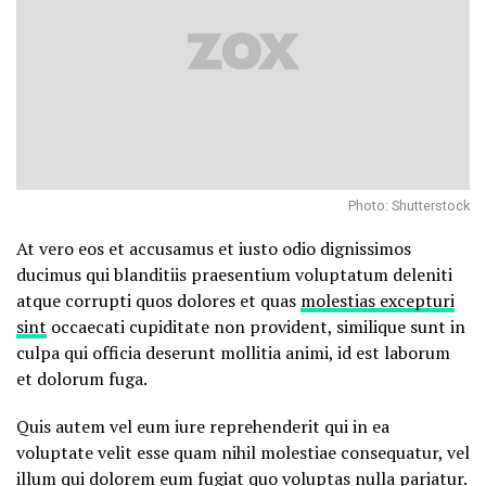
Photo: Shutterstock
At vero eos et accusamus et iusto odio dignissimos
ducimus qui blanditiis praesentium voluptatum deleniti
atque corrupti quos dolores et quas
molestias excepturi
sint
occaecati cupiditate non provident, similique sunt in
culpa qui officia deserunt mollitia animi, id est laborum
et dolorum fuga.
Quis autem vel eum iure reprehenderit qui in ea
voluptate velit esse quam nihil molestiae consequatur, vel
illum qui dolorem eum fugiat quo voluptas nulla pariatur.