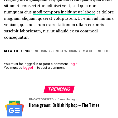
sit amet, consectetur, adipisci velit, sed quia non
numquam eius
modi tempora incidunt ut labore
et dolore
magnam aliquam quaerat voluptatem. Ut enim ad minima
veniam, quis nostrum exercitationem ullam corporis
suscipit laboriosam, nisi ut aliquid ex ea commodi
consequatur.
RELATED TOPICS:
BUSINESS
CO-WORKING
GLOBE
OFFICE
You must be logged in to post a comment
Login
You must be
logged in
to post a comment.
TRENDING
UNCATEGORIZED
3 months ago
Home grown: British hip hop – The Times