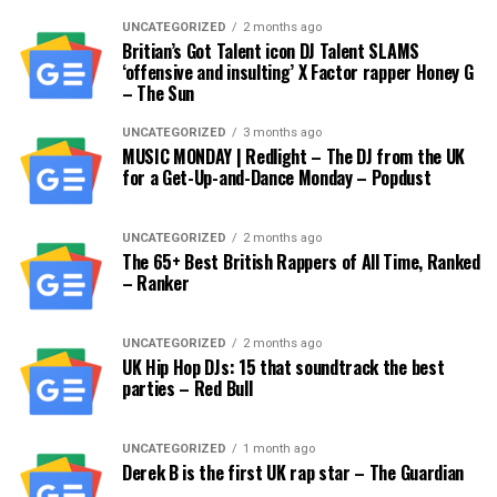
UNCATEGORIZED
2 months ago
Britian’s Got Talent icon DJ Talent SLAMS
‘offensive and insulting’ X Factor rapper Honey G
– The Sun
UNCATEGORIZED
3 months ago
MUSIC MONDAY | Redlight – The DJ from the UK
for a Get-Up-and-Dance Monday – Popdust
UNCATEGORIZED
2 months ago
The 65+ Best British Rappers of All Time, Ranked
– Ranker
UNCATEGORIZED
2 months ago
UK Hip Hop DJs: 15 that soundtrack the best
parties – Red Bull
UNCATEGORIZED
1 month ago
Derek B is the first UK rap star – The Guardian