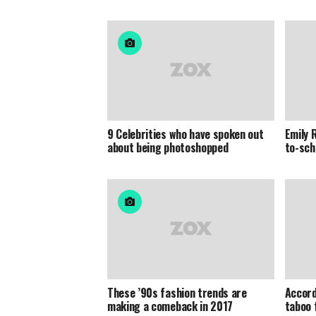
9 Celebrities who have spoken out
Emily 
about being photoshopped
to-sch
These ’90s fashion trends are
Accord
making a comeback in 2017
taboo 