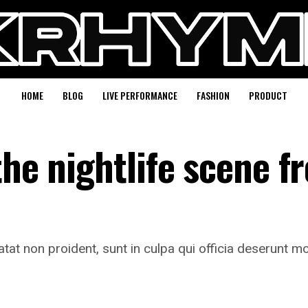
HOME
BLOG
LIVE PERFORMANCE
FASHION
PRODUCT
the nightlife scene f
tat non proident, sunt in culpa qui officia deserunt mo