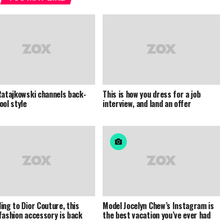
Ratajkowski channels back-
This is how you dress for a job
ool style
interview, and land an offer
ing to Dior Couture, this
Model Jocelyn Chew’s Instagram is
fashion accessory is back
the best vacation you’ve ever had