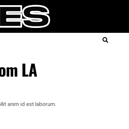
rom LA
llit anim id est laborum.