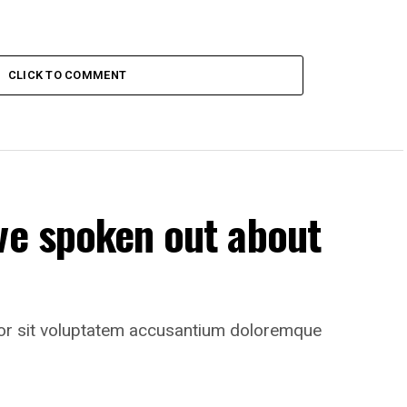
CLICK TO COMMENT
ve spoken out about
rror sit voluptatem accusantium doloremque