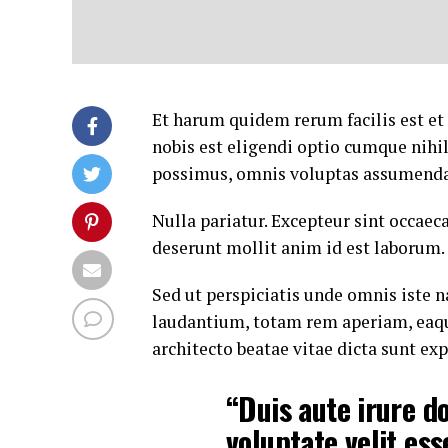
Et harum quidem rerum facilis est et
nobis est eligendi optio cumque nih
possimus, omnis voluptas assumenda 
Nulla pariatur. Excepteur sint occaeca
deserunt mollit anim id est laborum.
Sed ut perspiciatis unde omnis iste
laudantium, totam rem aperiam, eaque 
architecto beatae vitae dicta sunt exp
“Duis aute irure do
voluptate velit ess