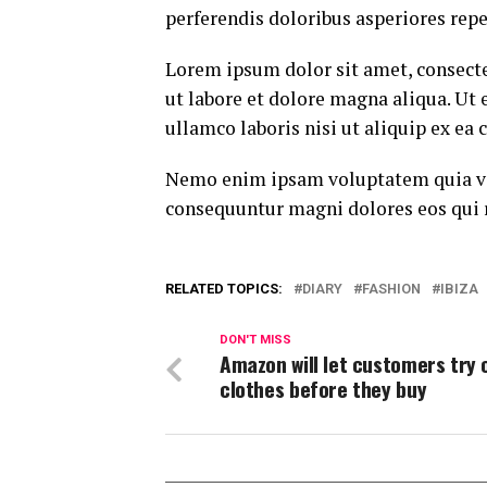
perferendis doloribus asperiores repe
Lorem ipsum dolor sit amet, consecte
ut labore et dolore magna aliqua. Ut
ullamco laboris nisi ut aliquip ex e
Nemo enim ipsam voluptatem quia volu
consequuntur magni dolores eos qui 
RELATED TOPICS:
DIARY
FASHION
IBIZA
DON'T MISS
Amazon will let customers try 
clothes before they buy